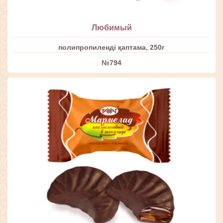
Любимый
полипропиленді қаптама, 250г
№794