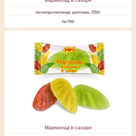
Мармелад в сахаре
полипропиленді қаптама, 250г
№790
Мармелад в сахаре