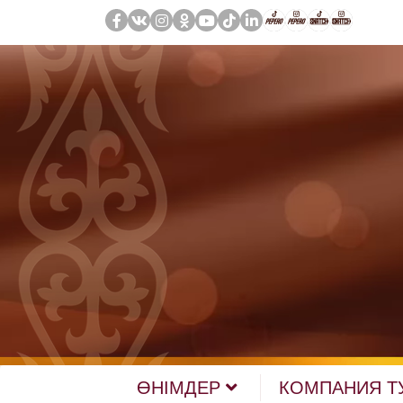
ӨНІМДЕР
КОМПАНИЯ Т