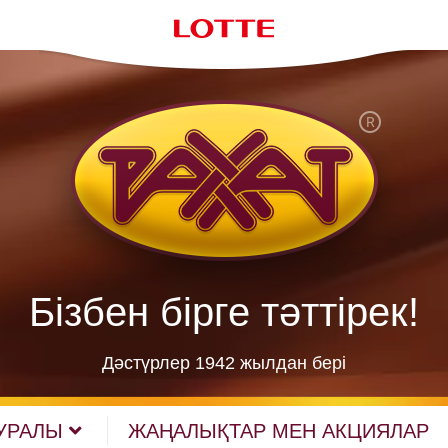
Бізбен бірге тәттірек!
Дәстүрлер 1942 жылдан берi
УРАЛЫ
ЖАҢАЛЫҚТАР МЕН АКЦИЯЛАР