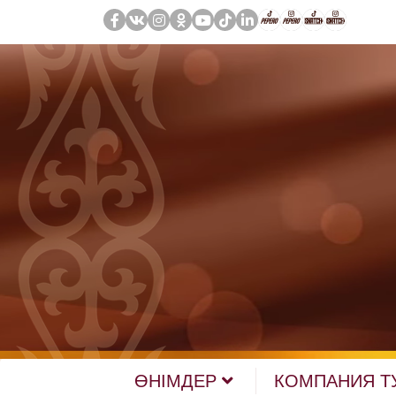
ӨНІМДЕР
КОМПАНИЯ Т