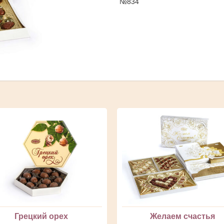
№834
Грецкий орех
Желаем счастья