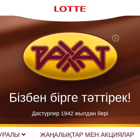
Бізбен бірге тәттірек!
Дәстүрлер 1942 жылдан берi
УРАЛЫ
ЖАҢАЛЫҚТАР МЕН АКЦИЯЛАР