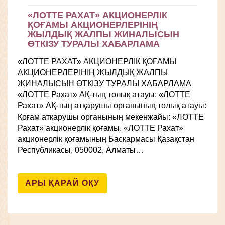
«ЛОТТЕ РАХАТ» АКЦИОНЕРЛІК
ҚОҒАМЫ АКЦИОНЕРЛЕРІНІҢ
ЖЫЛДЫҚ ЖАЛПЫ ЖИНАЛЫСЫН
ӨТКІЗУ ТУРАЛЫ ХАБАРЛАМА
«ЛОТТЕ РАХАТ» АКЦИОНЕРЛІК ҚОҒАМЫ
АКЦИОНЕРЛЕРІНІҢ ЖЫЛДЫҚ ЖАЛПЫ
ЖИНАЛЫСЫН ӨТКІЗУ ТУРАЛЫ ХАБАРЛАМА
«ЛОТТЕ Рахат» АҚ-тың толық атауы: «ЛОТТЕ
Рахат» АҚ-тың атқарушы органының толық атауы:
Қоғам атқарушы органының мекенжайы: «ЛОТТЕ
Рахат» акционерлік қоғамы. «ЛОТТЕ Рахат»
акционерлік қоғамының Басқармасы Қазақстан
Республикасы, 050002, Алматы…
АРЫ ҚАРАЙ ОҚУ