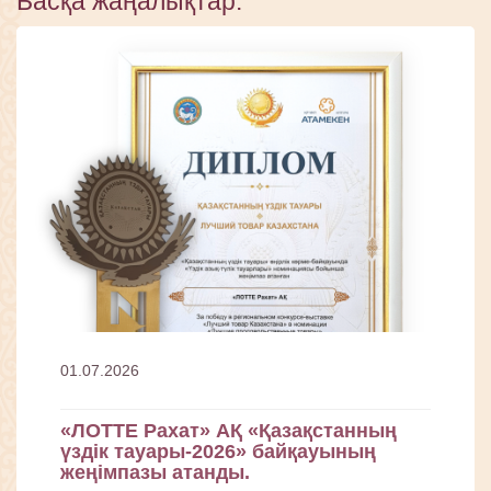
Басқа жаңалықтар:
01.07.2026
«ЛОТТЕ Рахат» АҚ «Қазақстанның
үздік тауары-2026» байқауының
жеңімпазы атанды.