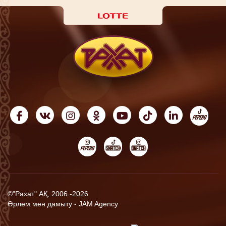
©"Рахат" АҚ, 2006 -2026
Әрлем мен дамыту -
JAM Agency