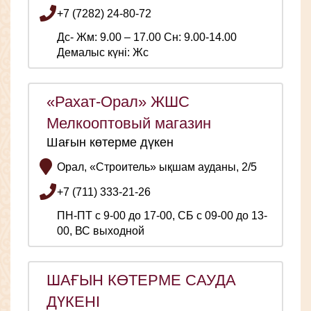
+7 (7282) 24-80-72
Дс- Жм: 9.00 – 17.00 Сн: 9.00-14.00
Демалыс күні: Жс
«Рахат-Орал» ЖШС
Мелкооптовый магазин
Шағын көтерме дүкен
Орал, «Строитель» ықшам ауданы, 2/5
+7 (711) 333-21-26
ПН-ПТ с 9-00 до 17-00, СБ с 09-00 до 13-
00, ВС выходной
ШАҒЫН КӨТЕРМЕ САУДА
ДҮКЕНІ