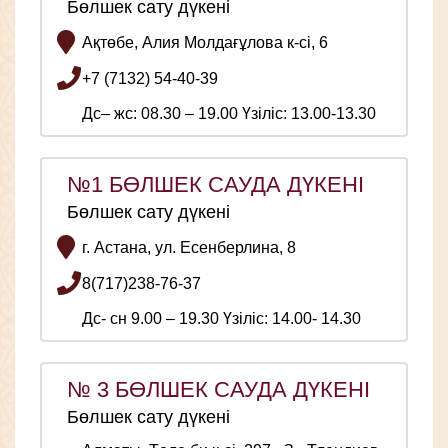
Бөлшек сату дүкені
Ақтөбе, Алия Молдағұлова к-сі, 6
+7 (7132) 54-40-39
Дс– жс: 08.30 – 19.00 Үзіліс: 13.00-13.30
№1 БӨЛШЕК САУДА ДҮКЕНІ
Бөлшек сату дүкені
г. Астана, ул. Есенберлина, 8
8(717)238-76-37
Дс- сн 9.00 – 19.30 Үзіліс: 14.00- 14.30
№ 3 БӨЛШЕК САУДА ДҮКЕНІ
Бөлшек сату дүкені