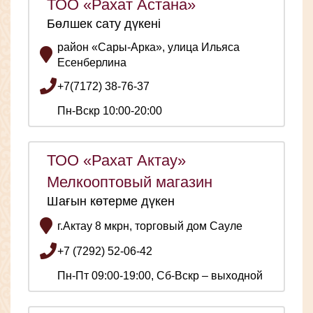
ТОО «Рахат Астана»
Бөлшек сату дүкені
район «Сары-Арка», улица Ильяса
Есенберлина
+7(7172) 38-76-37
Пн-Вскр 10:00-20:00
ТОО «Рахат Актау»
Мелкооптовый магазин
Шағын көтерме дүкен
г.Актау 8 мкрн, торговый дом Сауле
+7 (7292) 52-06-42
Пн-Пт 09:00-19:00, Сб-Вскр – выходной