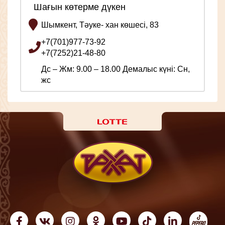
Шағын көтерме дүкен
Шымкент, Тәуке- хан көшесі, 83
+7(701)977-73-92
+7(7252)21-48-80
Дс – Жм: 9.00 – 18.00 Демалыс күні: Сн,
жс