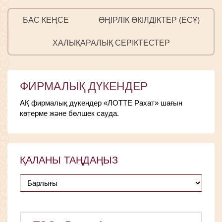
БАС КЕҢСЕ
ӨҢІРЛІК ӨКІЛДІКТЕР (ЕСҰ)
ХАЛЫҚАРАЛЫҚ СЕРІКТЕСТЕР
ФИРМАЛЫҚ ДҮКЕНДЕР
АҚ фирмалық дүкендер «ЛОТТЕ Рахат» шағын
көтерме және бөлшек сауда.
ҚАЛАНЫ ТАҢДАҢЫЗ