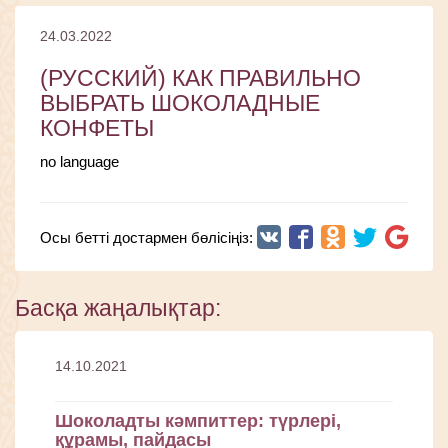
24.03.2022
(РУССКИЙ) КАК ПРАВИЛЬНО
ВЫБРАТЬ ШОКОЛАДНЫЕ
КОНФЕТЫ
no language
Осы бетті достармен бөлісіңіз:
Басқа жаңалықтар:
14.10.2021
Шоколадты кәмпиттер: түрлері,
құрамы, пайдасы