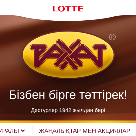
Бізбен бірге тәттірек!
Дәстүрлер 1942 жылдан берi
УРАЛЫ
ЖАҢАЛЫҚТАР МЕН АКЦИЯЛАР