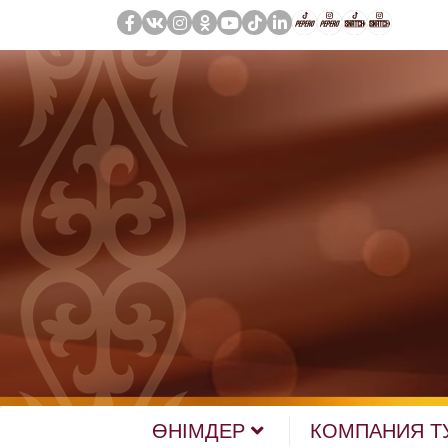
ӨНІМДЕР
КОМПАНИЯ Т