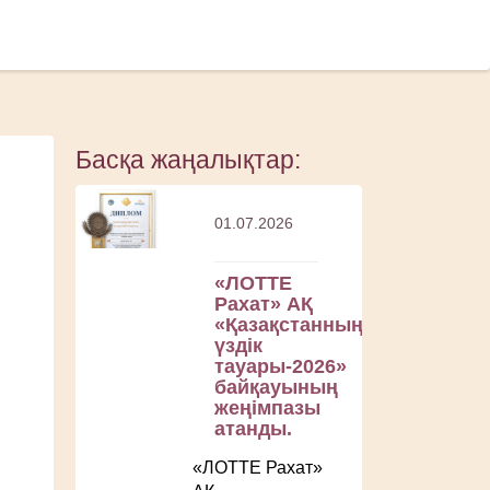
Басқа жаңалықтар:
01.07.2026
«ЛОТТЕ
Рахат» АҚ
«Қазақстанның
үздік
тауары-2026»
байқауының
жеңімпазы
атанды.
«ЛОТТЕ Рахат»