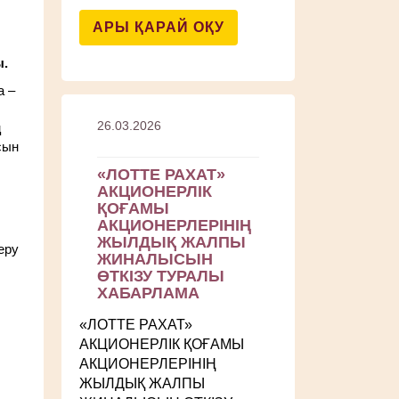
АРЫ ҚАРАЙ ОҚУ
ы.
а –
26.03.2026
ң
сын
«ЛОТТЕ РАХАТ»
АКЦИОНЕРЛІК
ҚОҒАМЫ
АКЦИОНЕРЛЕРІНІҢ
ЖЫЛДЫҚ ЖАЛПЫ
еру
ЖИНАЛЫСЫН
ӨТКІЗУ ТУРАЛЫ
ХАБАРЛАМА
«ЛОТТЕ РАХАТ»
АКЦИОНЕРЛІК ҚОҒАМЫ
АКЦИОНЕРЛЕРІНІҢ
ЖЫЛДЫҚ ЖАЛПЫ