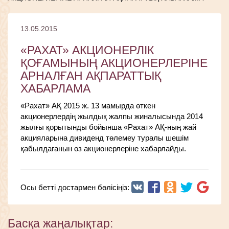
13.05.2015
«РАХАТ» АКЦИОНЕРЛІК
ҚОҒАМЫНЫҢ АКЦИОНЕРЛЕРІНЕ
АРНАЛҒАН АҚПАРАТТЫҚ
ХАБАРЛАМА
«Рахат» АҚ 2015 ж. 13 мамырда өткен
акционерлердің жылдық жалпы жиналысында 2014
жылғы қорытынды бойынша «Рахат» АҚ-ның жай
акцияларына дивиденд төлемеу туралы шешім
қабылдағанын өз акционерлеріне хабарлайды.
Осы бетті достармен бөлісіңіз:
Басқа жаңалықтар: