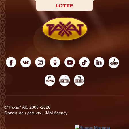
©"Рахат" АҚ, 2006 -2026
Әрлем мен дамыту -
JAM Agency