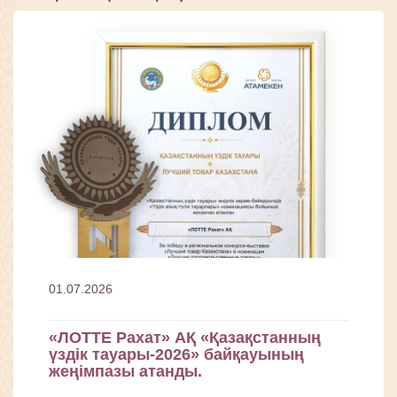
01.07.2026
«ЛОТТЕ Рахат» АҚ «Қазақстанның
үздік тауары-2026» байқауының
жеңімпазы атанды.