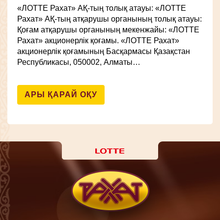
«ЛОТТЕ Рахат» АҚ-тың толық атауы: «ЛОТТЕ
Рахат» АҚ-тың атқарушы органының толық атауы:
Қоғам атқарушы органының мекенжайы: «ЛОТТЕ
Рахат» акционерлік қоғамы. «ЛОТТЕ Рахат»
акционерлік қоғамының Басқармасы Қазақстан
Республикасы, 050002, Алматы…
АРЫ ҚАРАЙ ОҚУ