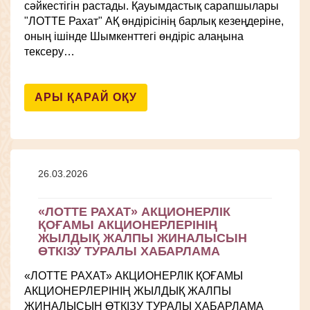
сәйкестігін растады. Қауымдастық сарапшылары
"ЛОТТЕ Рахат" АҚ өндірісінің барлық кезеңдеріне,
оның ішінде Шымкенттегі өндіріс алаңына
тексеру…
АРЫ ҚАРАЙ ОҚУ
26.03.2026
«ЛОТТЕ РАХАТ» АКЦИОНЕРЛІК
ҚОҒАМЫ АКЦИОНЕРЛЕРІНІҢ
ЖЫЛДЫҚ ЖАЛПЫ ЖИНАЛЫСЫН
ӨТКІЗУ ТУРАЛЫ ХАБАРЛАМА
«ЛОТТЕ РАХАТ» АКЦИОНЕРЛІК ҚОҒАМЫ
АКЦИОНЕРЛЕРІНІҢ ЖЫЛДЫҚ ЖАЛПЫ
ЖИНАЛЫСЫН ӨТКІЗУ ТУРАЛЫ ХАБАРЛАМА