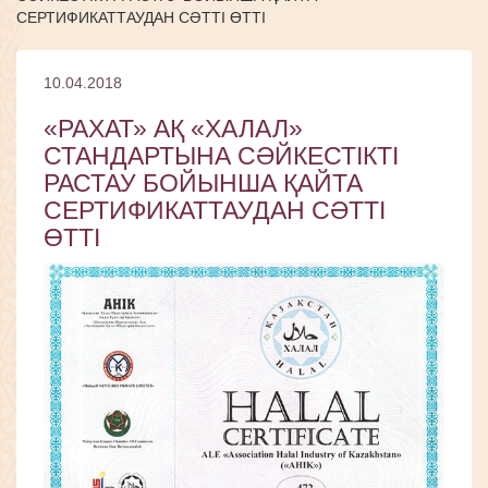
СЕРТИФИКАТТАУДАН СӘТТІ ӨТТІ
10.04.2018
«РАХАТ» АҚ «ХАЛАЛ»
СТАНДАРТЫНА СӘЙКЕСТІКТІ
РАСТАУ БОЙЫНША ҚАЙТА
СЕРТИФИКАТТАУДАН СӘТТІ
ӨТТІ