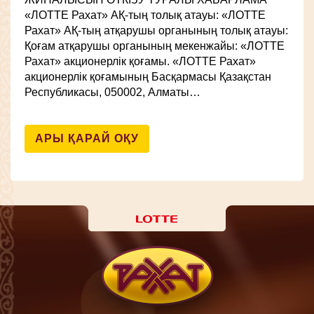
«ЛОТТЕ Рахат» АҚ-тың толық атауы: «ЛОТТЕ
Рахат» АҚ-тың атқарушы органының толық атауы:
Қоғам атқарушы органының мекенжайы: «ЛОТТЕ
Рахат» акционерлік қоғамы. «ЛОТТЕ Рахат»
акционерлік қоғамының Басқармасы Қазақстан
Республикасы, 050002, Алматы…
АРЫ ҚАРАЙ ОҚУ