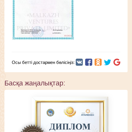
Осы бетті достармен бөлісіңіз:
Басқа жаңалықтар: