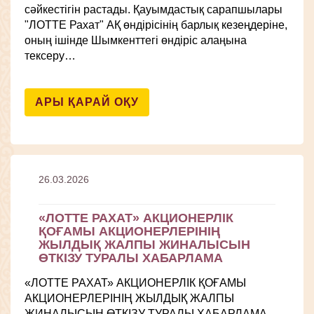
сәйкестігін растады. Қауымдастық сарапшылары
"ЛОТТЕ Рахат" АҚ өндірісінің барлық кезеңдеріне,
оның ішінде Шымкенттегі өндіріс алаңына
тексеру…
АРЫ ҚАРАЙ ОҚУ
26.03.2026
«ЛОТТЕ РАХАТ» АКЦИОНЕРЛІК
ҚОҒАМЫ АКЦИОНЕРЛЕРІНІҢ
ЖЫЛДЫҚ ЖАЛПЫ ЖИНАЛЫСЫН
ӨТКІЗУ ТУРАЛЫ ХАБАРЛАМА
«ЛОТТЕ РАХАТ» АКЦИОНЕРЛІК ҚОҒАМЫ
АКЦИОНЕРЛЕРІНІҢ ЖЫЛДЫҚ ЖАЛПЫ
ЖИНАЛЫСЫН ӨТКІЗУ ТУРАЛЫ ХАБАРЛАМА