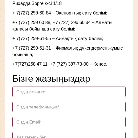
Рихарда Зорге к-сі
1/18
+ 7(727) 299-60-84
– Экспорттық сату бөлімі;
+7 (727) 299 60 88; +7 (727) 299 60 94
– Алматы
қаласы бойынша сату бөлімі;
+ 7(727) 299-61-55
– Аймақтық сату бөлімі;
+7 (727) 299-61-31
– Фирмалық дүкендермен жұмыс
бойынша;
+7(727)258 47 11, +7 (727)
397-73-00
– Кеңсе.
Бізге жазыңыздар