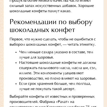
Продукты более низкого качества часто имеют
сильный запах искусственных добавок. Хорошие
шоколадные конфеты пахнут какао.
Рекомендации по выбору
шоколадных конфет
Первое, что нужно сделать, чтобы не ошибиться с
выбором шоколадных конфет, — читать этикетку.
Чем меньше сахара указано в составе, тем
лучше для здоровья.
Настоящие шоколадные конфеты не должны
содержать пальмового масла, масла ши, сэл,
иллипе. Эти компоненты удешевляют
производство, но плохо влияют на здоровье.
Если срок хранения больше, чем полгода,
лучше не покупать такой десерт.
Выбирайте конфеты от известных и проверенных
производителей. Фабрика «Рахат» на