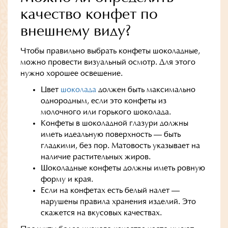
качество конфет по
внешнему виду?
Чтобы правильно выбрать конфеты шоколадные,
можно провести визуальный осмотр. Для этого
нужно хорошее освещение.
Цвет
шоколада
должен быть максимально
однородным, если это конфеты из
молочного или горького шоколада.
Конфеты в шоколадной глазури должны
иметь идеальную поверхность — быть
гладкими, без пор. Матовость указывает на
наличие растительных жиров.
Шоколадные конфеты должны иметь ровную
форму и края.
Если на конфетах есть белый налет —
нарушены правила хранения изделий. Это
скажется на вкусовых качествах.