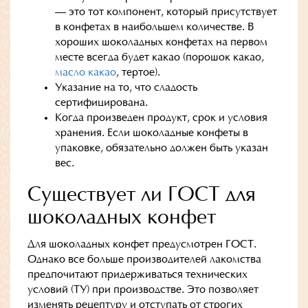
— это тот компонент, который присутствует
в конфетах в наибольшем количестве. В
хороших шоколадных конфетах на первом
месте всегда будет какао (порошок какао,
масло какао
, тертое).
Указание на то, что сладость
сертифицирована.
Когда произведен продукт, срок и условия
хранения. Если шоколадные конфеты в
упаковке, обязательно должен быть указан
вес.
Существует ли ГОСТ для
шоколадных конфет
Для шоколадных конфет предусмотрен ГОСТ.
Однако все больше производителей лакомства
предпочитают придерживаться технических
условий (ТУ) при производстве. Это позволяет
изменять рецептуру и отступать от строгих