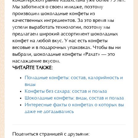
кондитерском рынке Казахстана уже более 75 лет.
Мы заботимся о своем имидже, поэтому
производим шоколадные конфеты из
качественных ингредиентов. За это время мы
успели выработать технологии, поэтому мы
предлагаем широкий ассортимент шоколадных
конфет на любой вкус. У нас есть конфеты
весовые и в подарочных упаковках. Чтобы вы ни
выбрали, шоколадные конфеты «Рахат» — это
наслаждение вкусом.
ЧИТАЙТЕ ТАКЖЕ:
Помадные конфеты: состав, калорийность и
виды
Конфеты без сахара: состав и польза
Шоколадные конфеты: виды, состав и польза
Интересные факты о конфетах о которых вы
даже не догадывались
Поделиться страницей с друзьями: