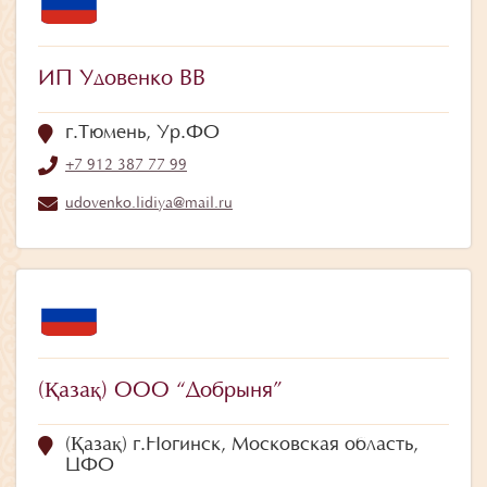
ИП Удовенко ВВ
г.Тюмень, Ур.ФО
+7 912 387 77 99
udovenko.lidiya@mail.ru
(Қазақ) ООО “Добрыня”
(Қазақ) г.Ногинск, Московская область,
ЦФО