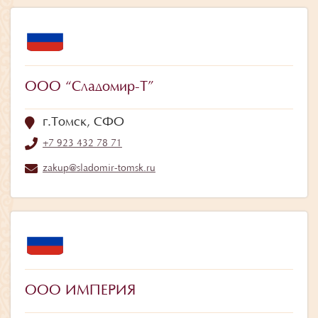
ООО “Сладомир-Т”
г.Томск, СФО
+7 923 432 78 71
zakup@sladomir-tomsk.ru
ООО ИМПЕРИЯ