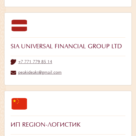
SIA UNIVERSAL FINANCIAL GROUP LTD
+7 771 779 85 14
peakideaks@gmail.com
ИП REGION-ЛОГИСТИК