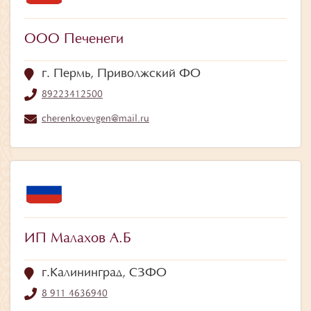
ООО Печенеги
г. Пермь, Приволжский ФО
89223412500
cherenkovevgen@mail.ru
ИП Малахов А.Б
г.Калининград, СЗФО
8 911 4636940