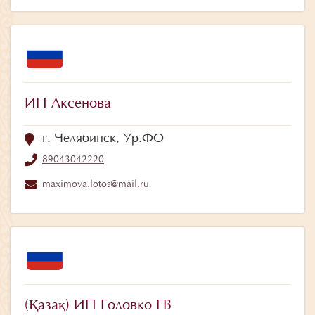
ИП Аксенова
г. Челябинск, Ур.ФО
89043042220
maximova.lotos@mail.ru
(Қазақ) ИП Головко ГВ