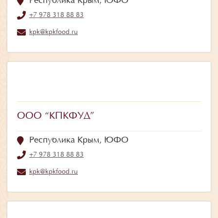
Республика Крым, ЮФО
+7 978 318 88 83
kpk@kpkfood.ru
ООО “КПКФУД”
Республика Крым, ЮФО
+7 978 318 88 83
kpk@kpkfood.ru