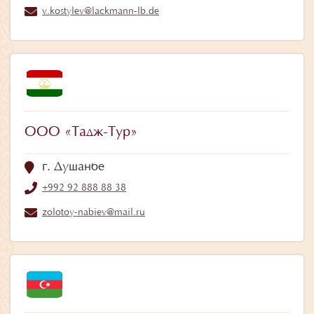
v.kostylev@lackmann-lb.de
ООО «Тадж-Тур»
г. Душанбе
+992 92 888 88 38
zolotoy-nabiev@mail.ru