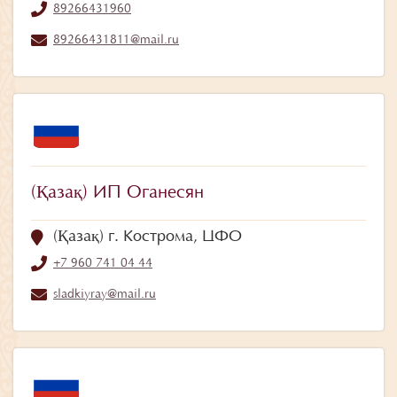
89266431960
89266431811@mail.ru
(Қазақ) ИП Оганесян
(Қазақ) г. Кострома, ЦФО
+7 960 741 04 44
sladkiyray@mail.ru