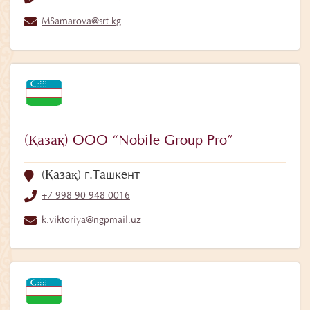
MSamarova@srt.kg
(Қазақ) ООО “Nobile Group Pro”
(Қазақ) г.Ташкент
+7 998 90 948 0016
k.viktoriya@ngpmail.uz