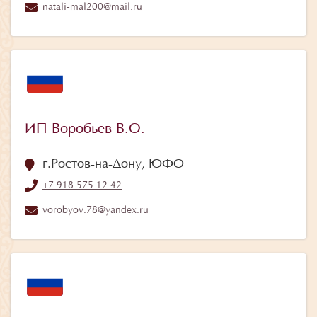
natali-mal200@mail.ru
ИП Воробьев В.О.
г.Ростов-на-Дону, ЮФО
+7 918 575 12 42
vorobyov.78@yandex.ru