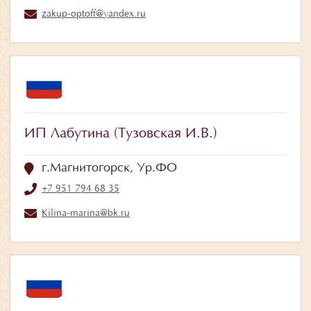
zakup-optoff@yandex.ru
ИП Лабутина (Тузовская И.В.)
г.Магнитогорск, Ур.ФО
+7 951 794 68 35
Kilina-marina@bk.ru