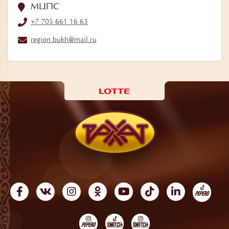
МЦПС
+7 705 661 16 63
region.bukh@mail.ru