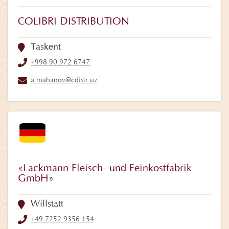
COLIBRI DISTRIBUTION
Taskent
+998 90 972 6747
a.mahanov@cdistr.uz
«Lackmann Fleisch- und Feinkostfabrik
GmbH»
Willstätt
+49 7252 9356 154