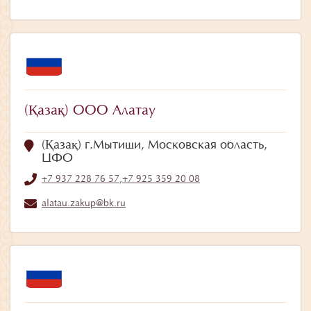
(Қазақ) ООО Алатау
(Қазақ) г.Мытищи, Московская область,
ЦФО
+7 937 228 76 57
,
+7 925 359 20 08
alatau.zakup@bk.ru