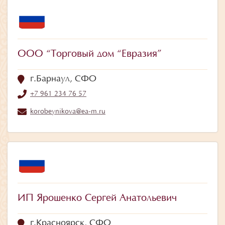
ООО “Торговый дом “Евразия”
г.Барнаул, СФО
+7 961 234 76 57
korobeynikova@ea-m.ru
ИП Ярошенко Сергей Анатольевич
г.Красноярск, СФО