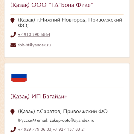
(Қазақ) ООО “ТД”Бона Фиде”
(Қазақ) г.Нижний Новгород, Приволжский
ФО;
+7 910 390 5864
sbb-bf@yandex.ru
(Қазақ) ИП Багайдин
(Қазақ) г.Саратов, Приволжский ФО
(Русский) email: zakup-optoff@yandex.ru
+7 929 779 06 03
,
+7 927 137 83 21