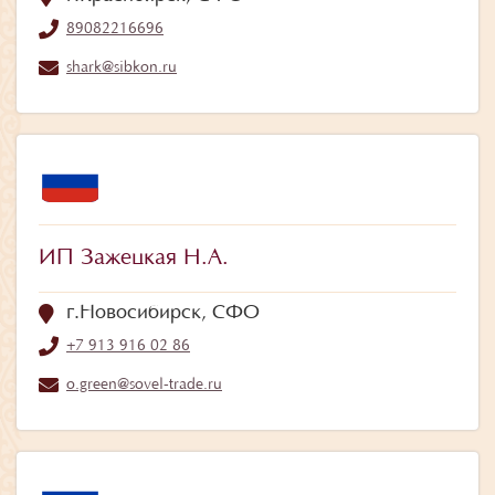
89082216696
shark@sibkon.ru
ИП Зажецкая Н.А.
г.Новосибирск, СФО
+7 913 916 02 86
o.green@sovel-trade.ru