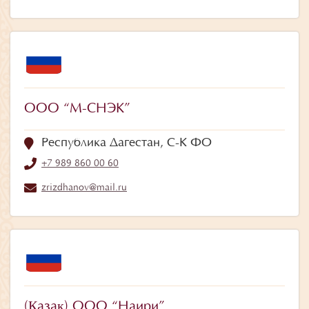
ООО “М-СНЭК”
Республика Дагестан, С-К ФО
+7 989 860 00 60
zrizdhanov@mail.ru
(Қазақ) ООО “Наири”