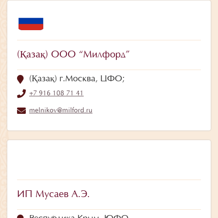
(Қазақ) ООО “Милфорд”
(Қазақ) г.Москва, ЦФО;
+7 916 108 71 41
melnikov@milford.ru
ИП Мусаев А.Э.