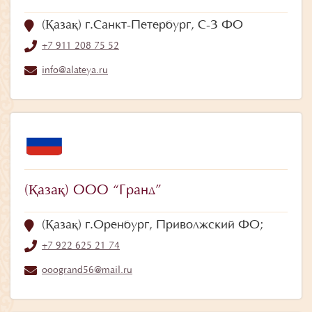
(Қазақ) г.Санкт-Петербург, С-З ФО
+7 911 208 75 52
info@alateya.ru
(Қазақ) ООО “Гранд”
(Қазақ) г.Оренбург, Приволжский ФО;
+7 922 625 21 74
ooogrand56@mail.ru