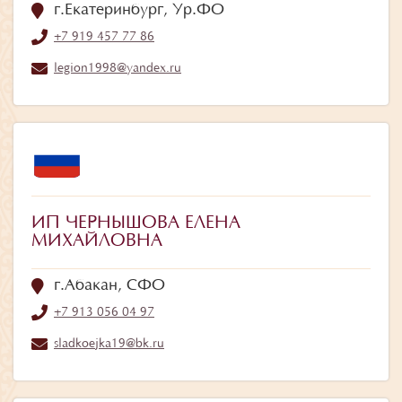
г.Екатеринбург, Ур.ФО
+7 919 457 77 86
legion1998@yandex.ru
ИП ЧЕРНЫШОВА ЕЛЕНА
МИХАЙЛОВНА
г.Абакан, СФО
+7 913 056 04 97
sladkoejka19@bk.ru