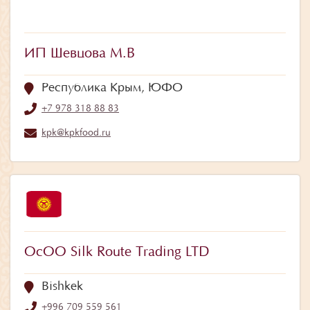
ИП Шевцова М.В
Республика Крым, ЮФО
+7 978 318 88 83
kpk@kpkfood.ru
ОсОО Silk Route Trading LTD
Bishkek
+996 709 559 561