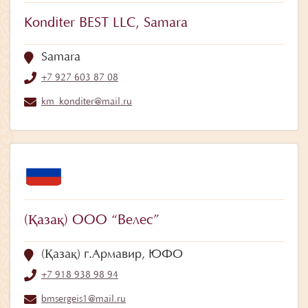
Konditer BEST LLC, Samara
Samara
+7 927 603 87 08
km_konditer@mail.ru
(Қазақ) ООО “Велес”
(Қазақ) г.Армавир, ЮФО
+7 918 938 98 94
bmsergeis1@mail.ru