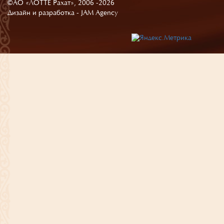
©АО «ЛОТТЕ Рахат», 2006 -2026
Дизайн и разработка -
JAM Agency